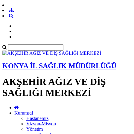
KONYA İL SAĞLIK MÜDÜRLÜĞÜ
AKŞEHİR AĞIZ VE DİŞ
SAĞLIĞI MERKEZİ
Kurumsal
Hastanemiz
Vizyon-Misyon
Yönetim