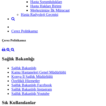
Hasta Sorumlulukları
Hasta Hakları Birimi
Merkezimize İlk Müracaat
Hasta Radyoloji Geçmişi
Çerez Politikamız
Çerez Politikamız
Sağlık Bakanlığı
Sağlık Bakanlığı
Kamu Hastaneleri Genel Müdürlüğü
Konya İl Sağlık Müdürlüğü
Özellikli Hizmetler
Sağlık Bakanlığı Facebook
Sağlık Bakanlığı Instagram
Sağlık Bakanlığı Youtube
Sık Kullanılanlar