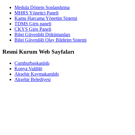
Medula Dönem Sonlandırma
MHRS Yönetici Paneli
Kamu Harcama Yönetim Sistemi
TDMS Giriş paneli
ÇKYS Giriş Paneli
Bilgi Güvenliği Dökümanları
Bilgi Güvenliği Olay Bildirim Sistemi
Resmi Kurum Web Sayfaları
Cumhurbaşkanlığı
Konya Valiliği
Akşehir Kaymakamlığı
Akşehir Belediyesi