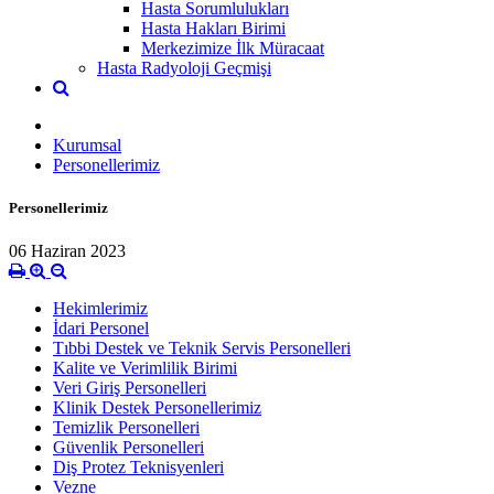
Hasta Sorumlulukları
Hasta Hakları Birimi
Merkezimize İlk Müracaat
Hasta Radyoloji Geçmişi
Kurumsal
Personellerimiz
Personellerimiz
06 Haziran 2023
Hekimlerimiz
İdari Personel
Tıbbi Destek ve Teknik Servis Personelleri
Kalite ve Verimlilik Birimi
Veri Giriş Personelleri
Klinik Destek Personellerimiz
Temizlik Personelleri
Güvenlik Personelleri
Diş Protez Teknisyenleri
Vezne