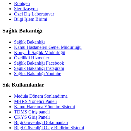
Röntgen
Sterilizasyon
Özel Diş Laboratuvar
Bilgi İşlem Birimi
Sağlık Bakanlığı
Sağlık Bakanlığı
Kamu Hastaneleri Genel Müdürlüğü
Konya İl Sağlık Müdürlüğü
Özellikli Hizmetler
Sağlık Bakanlığı Facebook
Sağlık Bakanlığı Instagram
Sağlık Bakanlığı Youtube
Sık Kullanılanlar
Medula Dönem Sonlandırma
MHRS Yönetici Paneli
Kamu Harcama Yönetim Sistemi
TDMS Giriş paneli
ÇKYS Giriş Paneli
Bilgi Güvenliği Dökümanları
Bilgi Güvenliği Olay Bildirim Sistemi