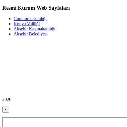
Resmi Kurum Web Sayfaları
Cumhurbaşkanlığı
Konya Valiliği
Akşehir Kaymakamlığı
Akşehir Belediyesi
2026
×