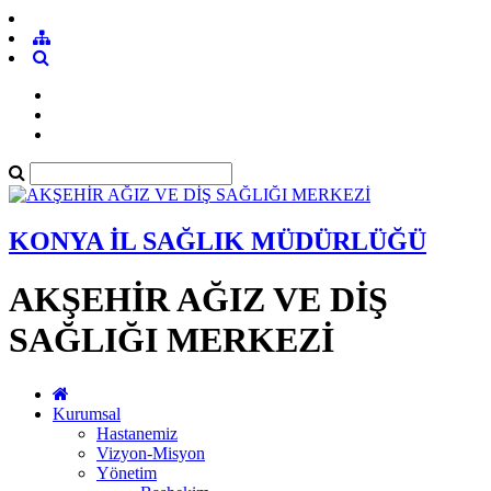
KONYA İL SAĞLIK MÜDÜRLÜĞÜ
AKŞEHİR AĞIZ VE DİŞ
SAĞLIĞI MERKEZİ
Kurumsal
Hastanemiz
Vizyon-Misyon
Yönetim