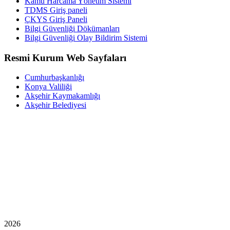
Kamu Harcama Yönetim Sistemi
TDMS Giriş paneli
ÇKYS Giriş Paneli
Bilgi Güvenliği Dökümanları
Bilgi Güvenliği Olay Bildirim Sistemi
Resmi Kurum Web Sayfaları
Cumhurbaşkanlığı
Konya Valiliği
Akşehir Kaymakamlığı
Akşehir Belediyesi
2026