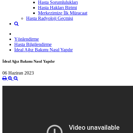
Hasta Sorumlulukları
Hasta Hakları Birimi
Merkezimize İlk Müracaat
Hasta Radyoloji Geçmişi
Yönlendirme
Hasta Bilgilendirme
İdeal Ağız Bakımı Nasıl Yapılır
İdeal Ağız Bakımı Nasıl Yapılır
06 Haziran 2023