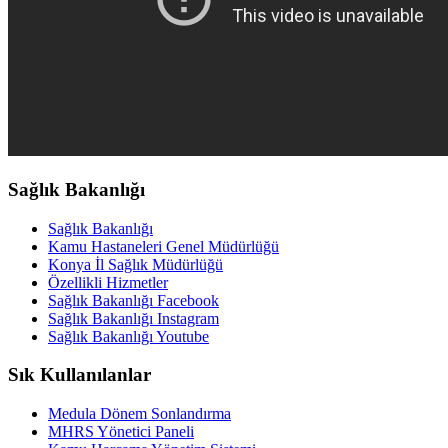
Sağlık Bakanlığı
Sağlık Bakanlığı
Kamu Hastaneleri Genel Müdürlüğü
Konya İl Sağlık Müdürlüğü
Özellikli Hizmetler
Sağlık Bakanlığı Facebook
Sağlık Bakanlığı Instagram
Sağlık Bakanlığı Youtube
Sık Kullanılanlar
Medula Dönem Sonlandırma
MHRS Yönetici Paneli