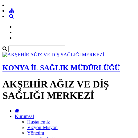
KONYA İL SAĞLIK MÜDÜRLÜĞÜ
AKŞEHİR AĞIZ VE DİŞ
SAĞLIĞI MERKEZİ
Kurumsal
Hastanemiz
Vizyon-Misyon
Yönetim